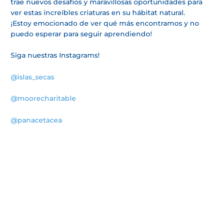
trae nuevos desafíos y maravillosas oportunidades para
ver estas increíbles criaturas en su hábitat natural.
¡Estoy emocionado de ver qué más encontramos y no
puedo esperar para seguir aprendiendo!
Siga nuestras Instagrams!
@islas_secas
@moorecharitable
@panacetacea