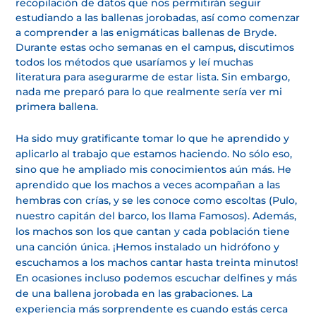
recopilación de datos que nos permitirán seguir
estudiando a las ballenas jorobadas, así como comenzar
a comprender a las enigmáticas ballenas de Bryde.
Durante estas ocho semanas en el campus, discutimos
todos los métodos que usaríamos y leí muchas
literatura para asegurarme de estar lista. Sin embargo,
nada me preparó para lo que realmente sería ver mi
primera ballena.
Ha sido muy gratificante tomar lo que he aprendido y
aplicarlo al trabajo que estamos haciendo. No sólo eso,
sino que he ampliado mis conocimientos aún más. He
aprendido que los machos a veces acompañan a las
hembras con crías, y se les conoce como escoltas (Pulo,
nuestro capitán del barco, los llama Famosos). Además,
los machos son los que cantan y cada población tiene
una canción única. ¡Hemos instalado un hidrófono y
escuchamos a los machos cantar hasta treinta minutos!
En ocasiones incluso podemos escuchar delfines y más
de una ballena jorobada en las grabaciones. La
experiencia más sorprendente es cuando estás cerca