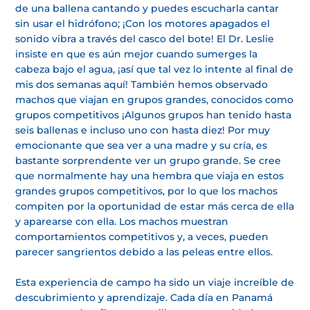
de una ballena cantando y puedes escucharla cantar
sin usar el hidrófono; ¡Con los motores apagados el
sonido vibra a través del casco del bote! El Dr. Leslie
insiste en que es aún mejor cuando sumerges la
cabeza bajo el agua, ¡así que tal vez lo intente al final de
mis dos semanas aquí! También hemos observado
machos que viajan en grupos grandes, conocidos como
grupos competitivos ¡Algunos grupos han tenido hasta
seis ballenas e incluso uno con hasta diez! Por muy
emocionante que sea ver a una madre y su cría, es
bastante sorprendente ver un grupo grande. Se cree
que normalmente hay una hembra que viaja en estos
grandes grupos competitivos, por lo que los machos
compiten por la oportunidad de estar más cerca de ella
y aparearse con ella. Los machos muestran
comportamientos competitivos y, a veces, pueden
parecer sangrientos debido a las peleas entre ellos.
Esta experiencia de campo ha sido un viaje increíble de
descubrimiento y aprendizaje. Cada día en Panamá