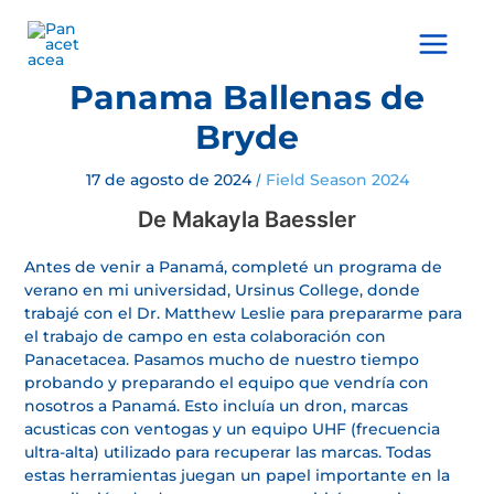
Ir
al
Main
contenido
Menu
Panama Ballenas de
Bryde
17 de agosto de 2024
Field Season 2024
/
De Makayla Baessler
Antes de venir a Panamá, completé un programa de
verano en mi universidad, Ursinus College, donde
trabajé con el Dr. Matthew Leslie para prepararme para
el trabajo de campo en esta colaboración con
Panacetacea. Pasamos mucho de nuestro tiempo
probando y preparando el equipo que vendría con
nosotros a Panamá. Esto incluía un dron, marcas
acusticas con ventogas y un equipo UHF (frecuencia
ultra-alta) utilizado para recuperar las marcas. Todas
estas herramientas juegan un papel importante en la