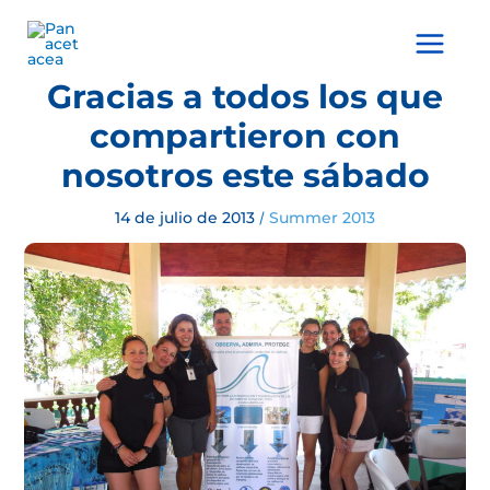
Ir
al
Main
contenido
Menu
Gracias a todos los que
compartieron con
nosotros este sábado
14 de julio de 2013
Summer 2013
/